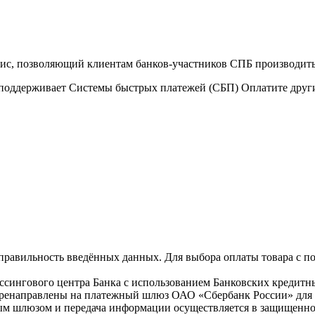
ис, позволяющий клиентам банков-участников СПБ производить
е поддерживает Системы быстрых платежей (СБП) Оплатите друг
правильность введённых данных. Для выбора оплаты товара с 
сингового центра Банка с использованием Банковских кредитных
перенаправлены на платежный шлюз ОАО «Сбербанк России» для 
ным шлюзом и передача информации осуществляется в защищенн