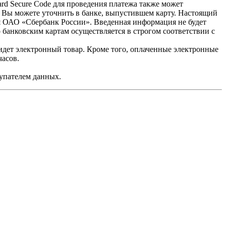
ard Secure Code для проведения платежа также может
 Вы можете уточнить в банке, выпустившем карту. Настоящий
 ОАО «Сбербанк России». Введенная информация не будет
банковским картам осуществляется в строгом соответствии с
идет электронный товар. Кроме того, оплаченные электронные
часов.
.
купателем данных.