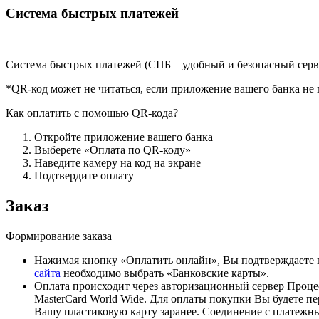
Система быстрых платежей
Система быстрых платежей (СПБ – удобный и безопасный серв
*QR-код может не читаться, если приложение вашего банка н
Как оплатить с помощью QR-кода?
Откройте приложение вашего банка
Выберете «Оплата по QR-коду»
Наведите камеру на код на экране
Подтвердите оплату
Заказ
Формирование заказа
Нажимая кнопку «Оплатить онлайн», Вы подтверждаете 
сайта
необходимо выбрать «Банковские карты».
Оплата происходит через авторизационный сервер Процес
MasterCard World Wide. Для оплаты покупки Вы будете 
Вашу пластиковую карту заранее. Соединение с платеж