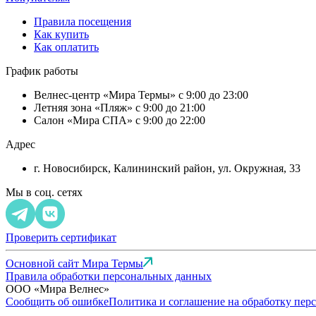
Правила посещения
Как купить
Как оплатить
График работы
Велнес-центр «Мира Термы» с 9:00 до 23:00
Летняя зона «Пляж» с 9:00 до 21:00
Салон «Мира СПА» с 9:00 до 22:00
Адрес
г. Новосибирск, Калининский район, ул. Окружная, 33
Мы в соц. сетях
Проверить сертификат
Основной сайт Мира Термы
Правила обработки персональных данных
ООО «Мира Велнес»
Сообщить об ошибке
Политика и соглашение на обработку пер