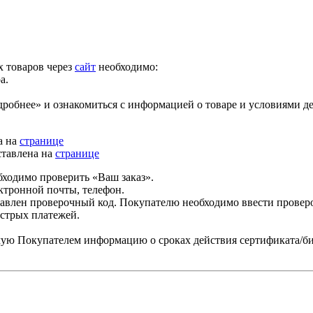
 товаров через
сайт
необходимо:
а.
робнее» и ознакомиться с информацией о товаре и условиями д
а на
странице
ставлена на
странице
бходимо проверить «Ваш заказ».
ктронной почты, телефон.
равлен проверочный код. Покупателю необходимо ввести провер
стрых платежей.
ую Покупателем информацию о сроках действия сертификата/би