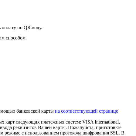
 оплату по QR-коду.
им способом.
помощью банковской карты
на соответствующей странице
 карт следующих платежных систем: VISA International,
ввода реквизитов Вашей карты. Пожалуйста, приготовьте
ом режиме с использованием протокола шифрования SSL. В