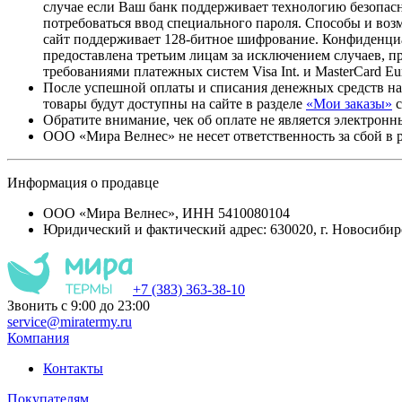
случае если Ваш банк поддерживает технологию безопасно
потребоваться ввод специального пароля. Способы и во
сайт поддерживает 128-битное шифрование. Конфиденци
предоставлена третьим лицам за исключением случаев, п
требованиями платежных систем Visa Int. и MasterCard Eur
После успешной оплаты и списания денежных средств на
товары будут доступны на сайте в разделе
«Мои заказы»
с
Обратите внимание, чек об оплате не является электрон
ООО «Мира Велнес» не несет ответственность за сбой в 
Информация о продавце
ООО «Мира Велнес», ИНН 5410080104
Юридический и фактический адрес: 630020, г. Новосибир
+7 (383) 363-38-10
Звонить с 9:00 до 23:00
service@miratermy.ru
Компания
Контакты
Покупателям