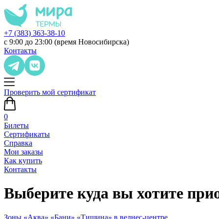
+7 (383) 363-38-10
с 9:00 до 23:00 (время Новосибирска)
Контакты
Проверить мой сертификат
0
Билеты
Сертификаты
Справка
Мои заказы
Как купить
Контакты
Выберите куда вы хотите при
Зоны «Аква»,«Бани»,«Тишина» в велнес-центре